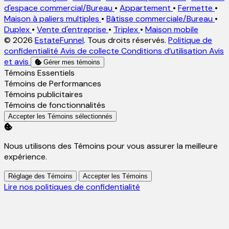
d'espace commercial/Bureau
•
Appartement
•
Fermette
•
Maison à paliers multiples
•
Bâtisse commerciale/Bureau
•
Duplex
•
Vente d'entreprise
•
Triplex
•
Maison mobile
© 2026
EstateFunnel
. Tous droits réservés.
Politique de
confidentialité
Avis de collecte
Conditions d’utilisation
Avis
et avis
Gérer mes témoins
Activer
Témoins Essentiels
Activer
Témoins de Performances
Activer
Témoins publicitaires
Activer
Témoins de fonctionnalités
Accepter les Témoins sélectionnés
Nous utilisons des Témoins pour vous assurer la meilleure
expérience.
Réglage des Témoins
Accepter les Témoins
Lire nos politiques de confidentialité