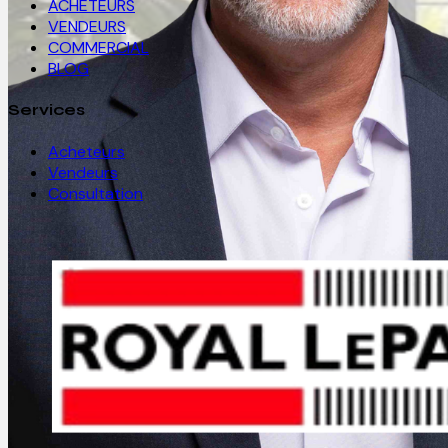
ACHETEURS
VENDEURS
COMMERCIAL
BLOG
Services
Acheteurs
Vendeurs
Consultation