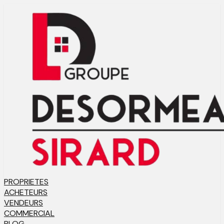
PROPRIETES
ACHETEURS
VENDEURS
COMMERCIAL
BLOG