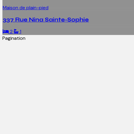
Maison de plain-pied
337 Rue Nina Sainte-Sophie
2
1
Pagination