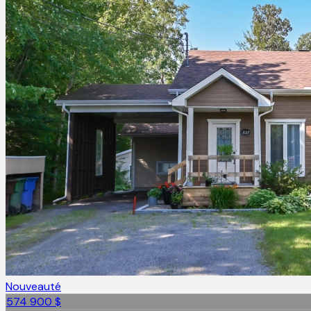
Nouveauté
574 900 $