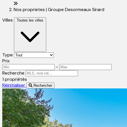
Nos proprietes | Groupe Desormeaux Sirard
Villes
Toutes les villes
Type
Prix
-
Recherche
1 propriétés
Réinitialiser
Rechercher