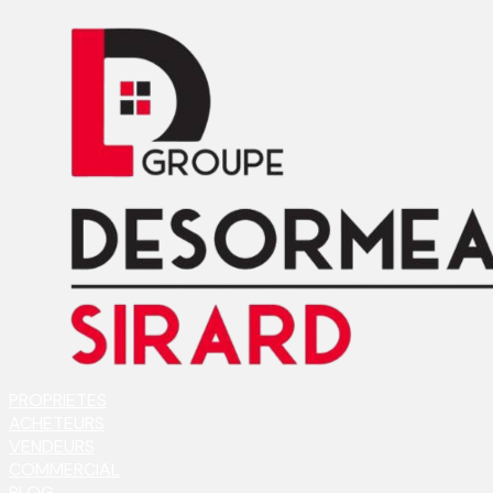
PROPRIETES
ACHETEURS
VENDEURS
COMMERCIAL
BLOG