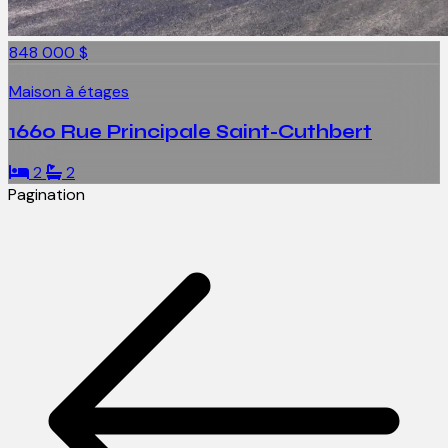
848 000 $
Maison à étages
1660 Rue Principale Saint-Cuthbert
2
2
Pagination