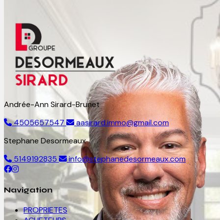
Andrée-Ann Sirard-Brunet
4505657547
aasirard.immo@gmail.com
Stephane Desormeaux
5149192835
info@stephanedesormeaux.com
Navigation
PROPRIETES