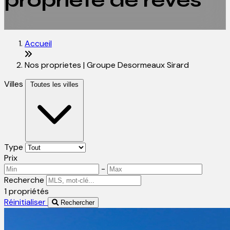
propriété de rêves
Accueil
Nos proprietes | Groupe Desormeaux Sirard
Villes
Toutes les villes
Type
Prix
-
Recherche
1 propriétés
Réinitialiser
Rechercher