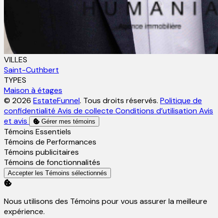
VILLES
Saint-Cuthbert
TYPES
Maison à étages
© 2026
EstateFunnel
. Tous droits réservés.
Politique de
confidentialité
Avis de collecte
Conditions d’utilisation
Avis
et avis
Gérer mes témoins
Activer
Témoins Essentiels
Activer
Témoins de Performances
Activer
Témoins publicitaires
Activer
Témoins de fonctionnalités
Accepter les Témoins sélectionnés
Nous utilisons des Témoins pour vous assurer la meilleure
expérience.