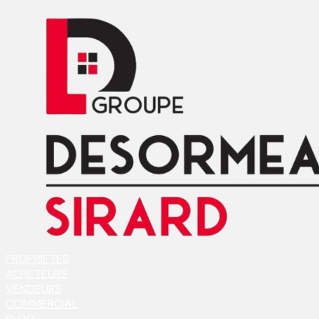
PROPRIETES
ACHETEURS
VENDEURS
COMMERCIAL
BLOG