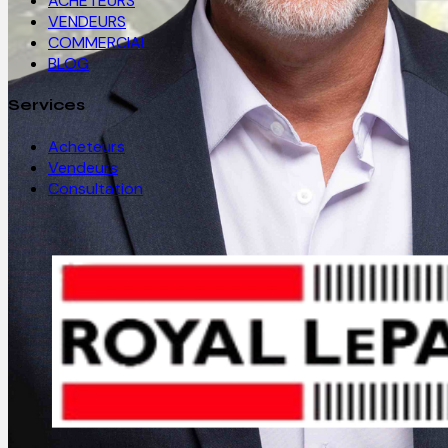
ACHETEURS
VENDEURS
COMMERCIAL
BLOG
Services
Acheteurs
Vendeurs
Consultation