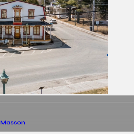
c-Masson