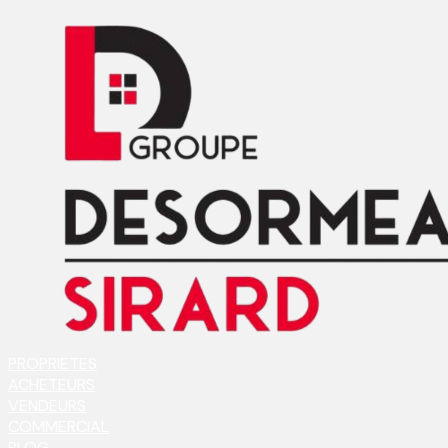
PROPRIETES
ACHETEURS
VENDEURS
COMMERCIAL
BLOG