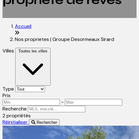
propriété de rêves
Accueil
Nos proprietes | Groupe Desormeaux Sirard
Villes
Toutes les villes
Type
Prix
-
Recherche
2 propriétés
Réinitialiser
Rechercher