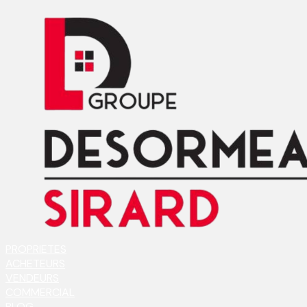
PROPRIETES
ACHETEURS
VENDEURS
COMMERCIAL
BLOG