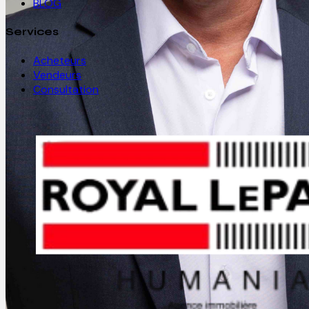
BLOG
Services
Acheteurs
Vendeurs
Consultation