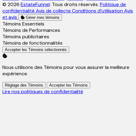
© 2026
EstateFunnel
. Tous droits réservés.
Politique de
confidentialité
Avis de collecte
Conditions d’utilisation
Avis
et avis
Gérer mes témoins
Activer
Témoins Essentiels
Activer
Témoins de Performances
Activer
Témoins publicitaires
Activer
Témoins de fonctionnalités
Accepter les Témoins sélectionnés
Nous utilisons des Témoins pour vous assurer la meilleure
expérience.
Réglage des Témoins
Accepter les Témoins
Lire nos politiques de confidentialité