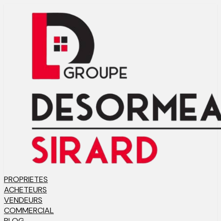
PROPRIETES
ACHETEURS
VENDEURS
COMMERCIAL
BLOG