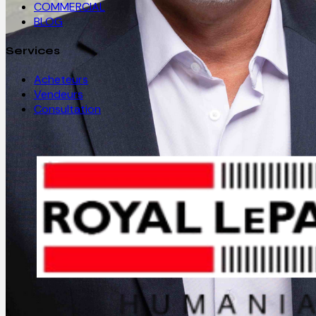
COMMERCIAL
BLOG
Services
Acheteurs
Vendeurs
Consultation