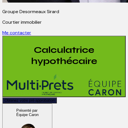
Groupe Desormeaux Sirard
Courtier immobilier
Me contacter
Calculatrice
hypothécaire
Obtenez votre pré-approbation
Présenté par
Équipe Caron