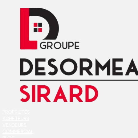
PROPRIETES
ACHETEURS
VENDEURS
COMMERCIAL
BLOG