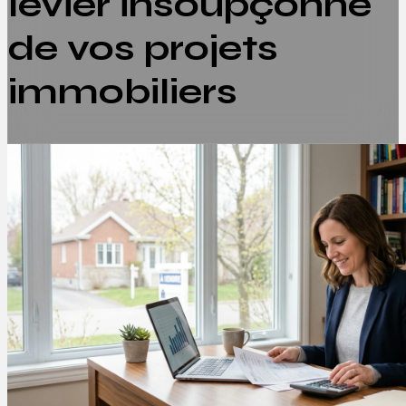
levier insoupçonné
de vos projets
immobiliers