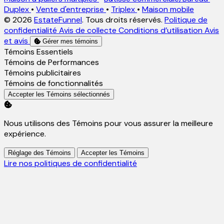
Duplex
•
Vente d'entreprise
•
Triplex
•
Maison mobile
© 2026
EstateFunnel
. Tous droits réservés.
Politique de
confidentialité
Avis de collecte
Conditions d’utilisation
Avis
et avis
Gérer mes témoins
Activer
Témoins Essentiels
Activer
Témoins de Performances
Activer
Témoins publicitaires
Activer
Témoins de fonctionnalités
Accepter les Témoins sélectionnés
Nous utilisons des Témoins pour vous assurer la meilleure
expérience.
Réglage des Témoins
Accepter les Témoins
Lire nos politiques de confidentialité