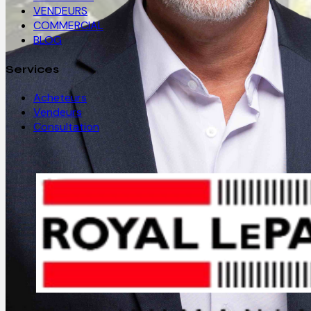
VENDEURS
COMMERCIAL
BLOG
Services
Acheteurs
Vendeurs
Consultation