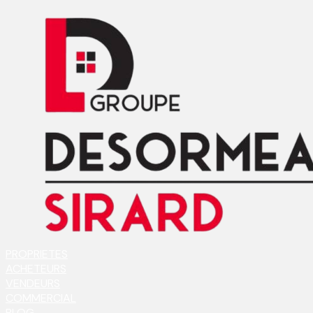
PROPRIETES
ACHETEURS
VENDEURS
COMMERCIAL
BLOG