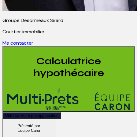
Groupe Desormeaux Sirard
Courtier immobilier
Me contacter
Calculatrice
hypothécaire
Obtenez votre pré-approbation
Présenté par
Équipe Caron