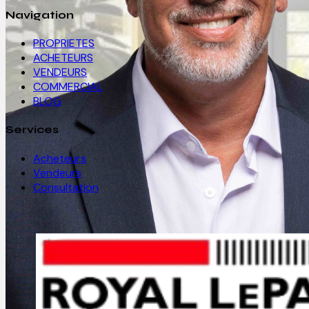
Navigation
PROPRIETES
ACHETEURS
VENDEURS
COMMERCIAL
BLOG
Services
Acheteurs
Vendeurs
Consultation