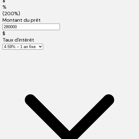
$
%
(20.0%)
Montant du prêt
$
Taux d'intérêt