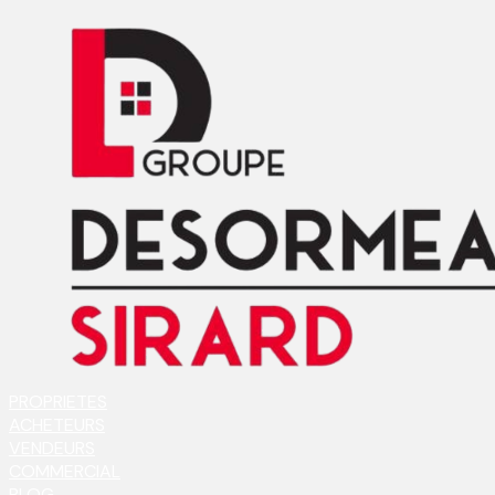
PROPRIETES
ACHETEURS
VENDEURS
COMMERCIAL
BLOG