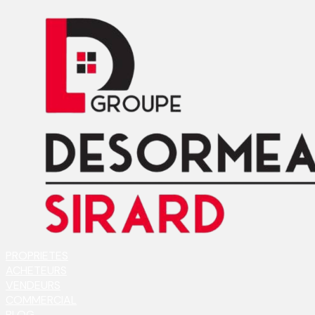
PROPRIETES
ACHETEURS
VENDEURS
COMMERCIAL
BLOG