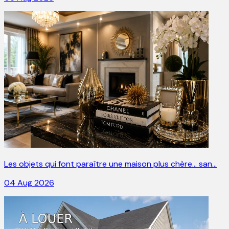
Les objets qui font paraître une maison plus chère… san…
04 Aug 2026