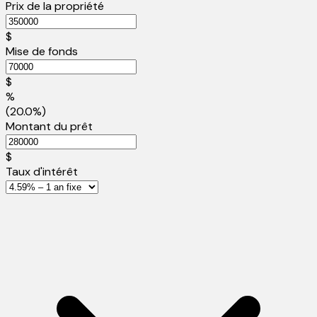
Prix de la propriété
$
Mise de fonds
$
%
(20.0%)
Montant du prêt
$
Taux d'intérêt