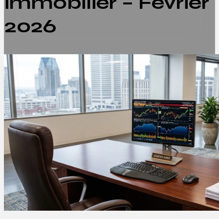
immobilier – Février
2026