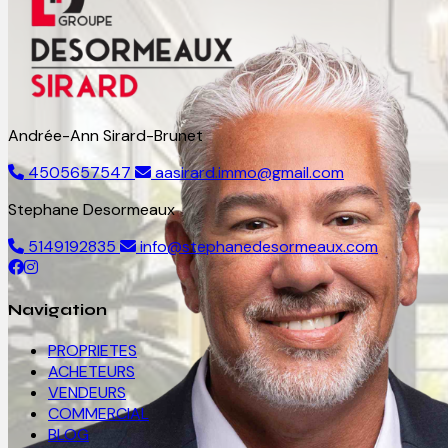
Andrée-Ann Sirard-Brunet
4505657547
aasirard.immo@gmail.com
Stephane Desormeaux
5149192835
info@stephanedesormeaux.com
Navigation
PROPRIETES
ACHETEURS
VENDEURS
COMMERCIAL
BLOG