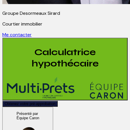
Groupe Desormeaux Sirard
Courtier immobilier
Me contacter
Calculatrice
hypothécaire
Obtenez votre pré-approbation
Présenté par
Équipe Caron