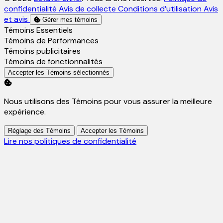
confidentialité
Avis de collecte
Conditions d’utilisation
Avis
et avis
Gérer mes témoins
Activer
Témoins Essentiels
Activer
Témoins de Performances
Activer
Témoins publicitaires
Activer
Témoins de fonctionnalités
Accepter les Témoins sélectionnés
Nous utilisons des Témoins pour vous assurer la meilleure
expérience.
Réglage des Témoins
Accepter les Témoins
Lire nos politiques de confidentialité