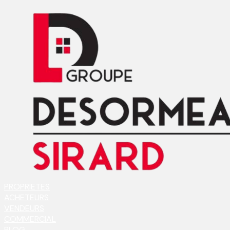
PROPRIETES
ACHETEURS
VENDEURS
COMMERCIAL
BLOG