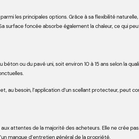
rmi les principales options. Grâce à sa flexibilité naturelle, 
a surface foncée absorbe également la chaleur, ce qui peut a
 béton ou du pavé uni, soit environ 10 à 15 ans selon la quali
nctuelles.
 et, au besoin, l’application d’un scellant protecteur, peut 
aux attentes de la majorité des acheteurs. Elle ne crée pa
d’un manque d’entretien général de la propriété.