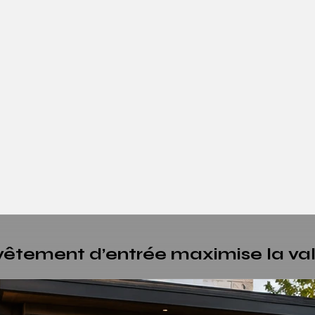
vêtement d’entrée maximise la val