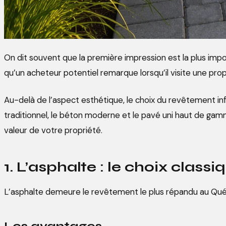
On dit souvent que la première impression est la plus impo
qu’un acheteur potentiel remarque lorsqu’il visite une prop
Au-delà de l’aspect esthétique, le choix du revêtement influ
traditionnel, le béton moderne et le pavé uni haut de gamm
valeur de votre propriété.
1. L’asphalte : le choix clas
L’asphalte demeure le revêtement le plus répandu au Québ