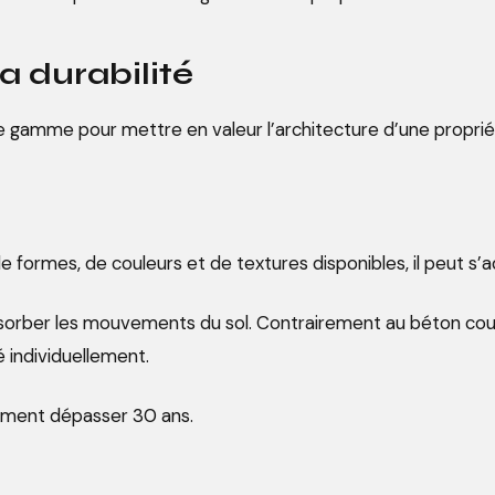
la durabilité
 gamme pour mettre en valeur l’architecture d’une proprié
de formes, de couleurs et de textures disponibles, il peut s
orber les mouvements du sol. Contrairement au béton coulé,
individuellement.
ilement dépasser 30 ans.