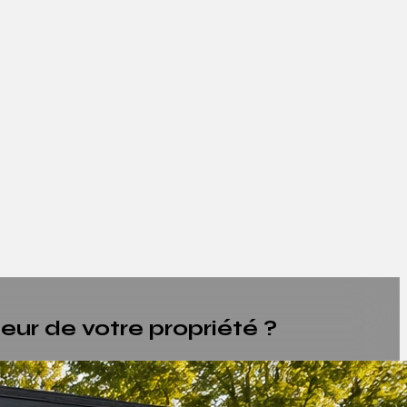
eur de votre propriété ?