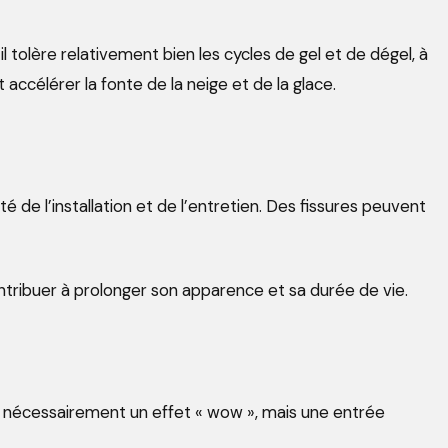
il tolère relativement bien les cycles de gel et de dégel, à
ccélérer la fonte de la neige et de la glace.
té de l’installation et de l’entretien. Des fissures peuvent
contribuer à prolonger son apparence et sa durée de vie.
s nécessairement un effet « wow », mais une entrée