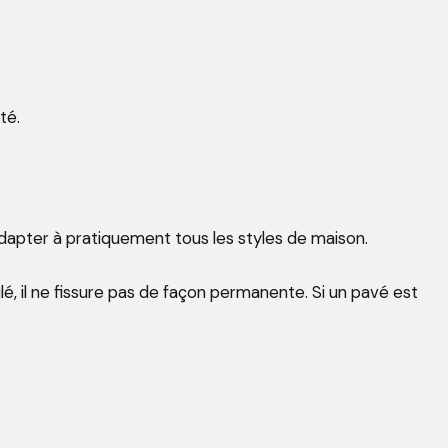
té.
’adapter à pratiquement tous les styles de maison.
 il ne fissure pas de façon permanente. Si un pavé est