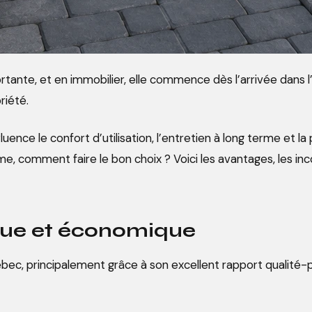
rtante, et en immobilier, elle commence dès l’arrivée dans l
riété.
ence le confort d’utilisation, l’entretien à long terme et la
e, comment faire le bon choix ? Voici les avantages, les inc
sique et économique
ec, principalement grâce à son excellent rapport qualité-pr