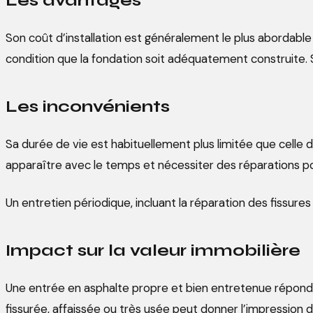
Les avantages
Son coût d’installation est généralement le plus abordable pa
condition que la fondation soit adéquatement construite. S
Les inconvénients
Sa durée de vie est habituellement plus limitée que celle du
apparaître avec le temps et nécessiter des réparations po
Un entretien périodique, incluant la réparation des fissures
Impact sur la valeur immobilière
Une entrée en asphalte propre et bien entretenue répond 
fissurée, affaissée ou très usée peut donner l’impression 