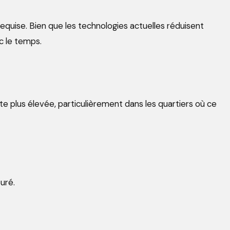
 requise. Bien que les technologies actuelles réduisent
c le temps.
nte plus élevée, particulièrement dans les quartiers où ce
uré.