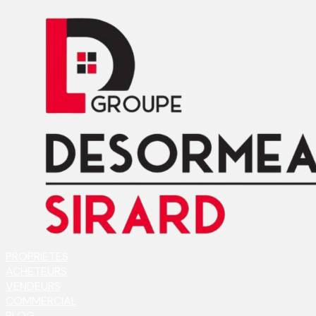
PROPRIETES
ACHETEURS
VENDEURS
COMMERCIAL
BLOG