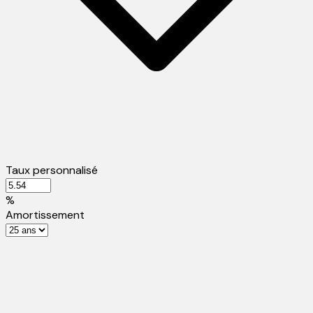
Taux personnalisé
%
Amortissement