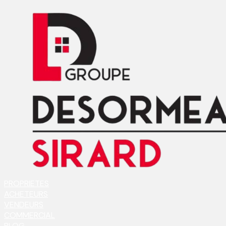
PROPRIETES
ACHETEURS
VENDEURS
COMMERCIAL
BLOG