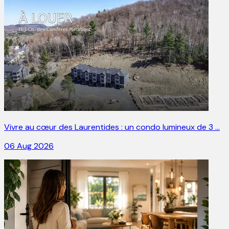
Vivre au cœur des Laurentides : un condo lumineux de 3 …
06 Aug 2026