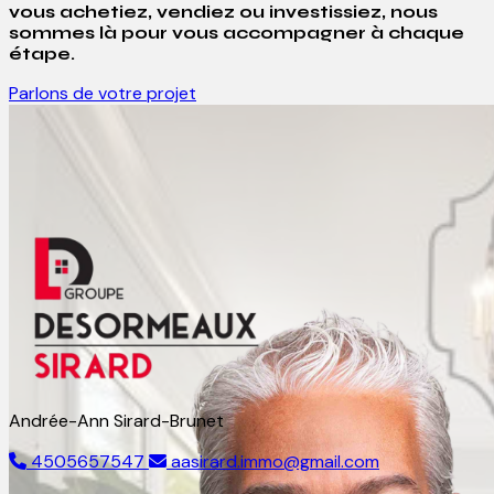
vous achetiez, vendiez ou investissiez, nous
sommes là pour vous accompagner à chaque
étape.
Parlons de votre projet
Andrée-Ann Sirard-Brunet
4505657547
aasirard.immo@gmail.com