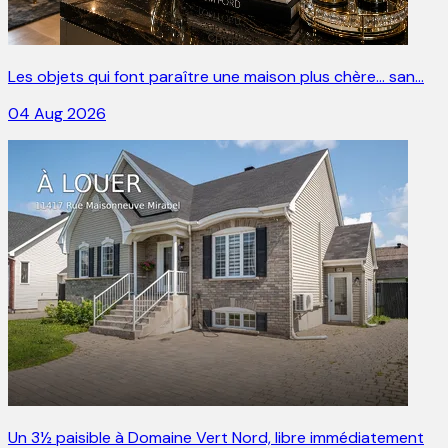
Les objets qui font paraître une maison plus chère… san…
04 Aug 2026
Un 3½ paisible à Domaine Vert Nord, libre immédiatement