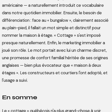
américaine — a naturellement introduit ce vocabulaire
dans notre quotidien immobilier. Ensuite, le besoin de
différenciation : face au « bungalow », clairement associé
au plain-pied, il fallait un mot simple et distinctif pour
nommer la maison à étage. « Cottage » s'est imposé
presque naturellement. Enfin, le marketing immobilier a
joué son rôle. Le mot portait avec lui un charme discret,
une promesse de confort familial héritée de ses origines
anglaises — bien plus évocateur que « maison à deux
étages ». Les constructeurs et courtiers l'ont adopté, et
l'usage a suivi.
En somme
Le « cottage » québécois n'a plus grand-chose à voir