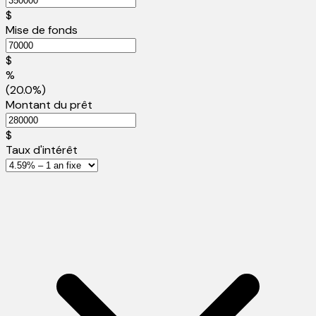
$
Mise de fonds
$
%
(20.0%)
Montant du prêt
$
Taux d'intérêt