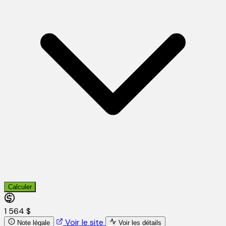
Calculer
1 564 $
Voir le site
Note légale
Voir les détails