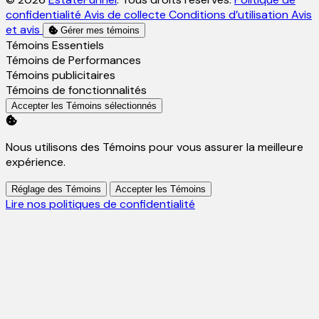
confidentialité
Avis de collecte
Conditions d’utilisation
Avis
et avis
Gérer mes témoins
Activer
Témoins Essentiels
Activer
Témoins de Performances
Activer
Témoins publicitaires
Activer
Témoins de fonctionnalités
Accepter les Témoins sélectionnés
Nous utilisons des Témoins pour vous assurer la meilleure
expérience.
Réglage des Témoins
Accepter les Témoins
Lire nos politiques de confidentialité