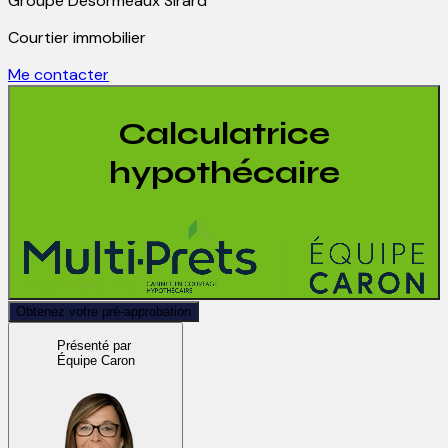
Groupe Desormeaux Sirard
Courtier immobilier
Me contacter
Calculatrice
hypothécaire
Obtenez votre pré-approbation
Présenté par
Équipe Caron