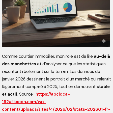
Comme courtier immobilier, mon rôle est de lire
au-delà
des manchettes
et d’analyser ce que les statistiques
racontent réellement sur le terrain. Les données de
janvier 2026 dessinent le portrait d’un marché qui ralentit
légèrement comparé à 2025, tout en demeurant
stable
et actif
. Source:
https://apciqca-
152af.kxcdn.com/wp-
content/uploads/sites/4/2026/02/stats-202601-fr-