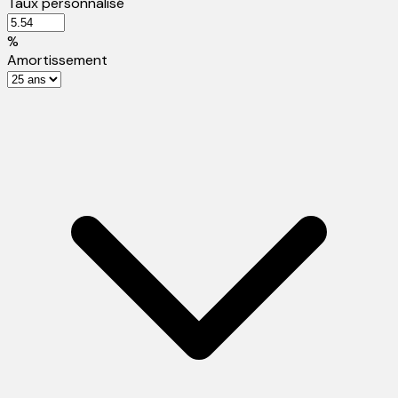
Taux personnalisé
%
Amortissement