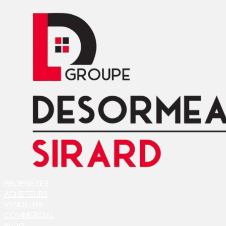
PROPRIETES
ACHETEURS
VENDEURS
COMMERCIAL
BLOG