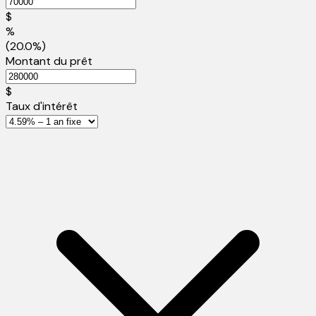
$
%
(20.0%)
Montant du prêt
$
Taux d'intérêt