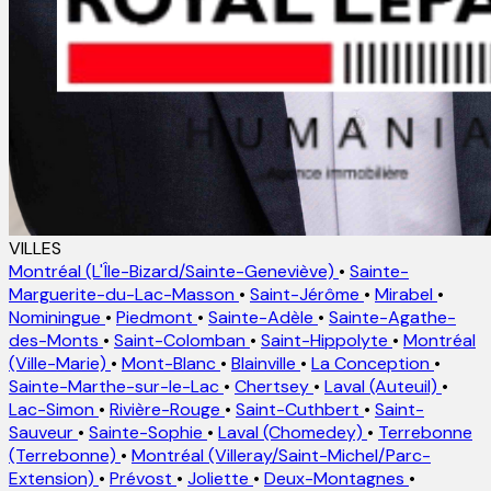
VILLES
Montréal (L'Île-Bizard/Sainte-Geneviève)
•
Sainte-
Marguerite-du-Lac-Masson
•
Saint-Jérôme
•
Mirabel
•
Nominingue
•
Piedmont
•
Sainte-Adèle
•
Sainte-Agathe-
des-Monts
•
Saint-Colomban
•
Saint-Hippolyte
•
Montréal
(Ville-Marie)
•
Mont-Blanc
•
Blainville
•
La Conception
•
Sainte-Marthe-sur-le-Lac
•
Chertsey
•
Laval (Auteuil)
•
Lac-Simon
•
Rivière-Rouge
•
Saint-Cuthbert
•
Saint-
Sauveur
•
Sainte-Sophie
•
Laval (Chomedey)
•
Terrebonne
(Terrebonne)
•
Montréal (Villeray/Saint-Michel/Parc-
Extension)
•
Prévost
•
Joliette
•
Deux-Montagnes
•