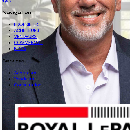
Navigation
PROPRIETES
ACHETEURS
VENDEURS
COMMERCIAL
BLOG
Services
Acheteurs
Vendeurs
Consultation