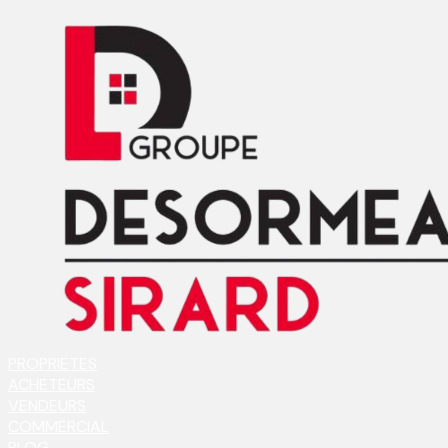
PROPRIETES
ACHETEURS
VENDEURS
COMMERCIAL
BLOG