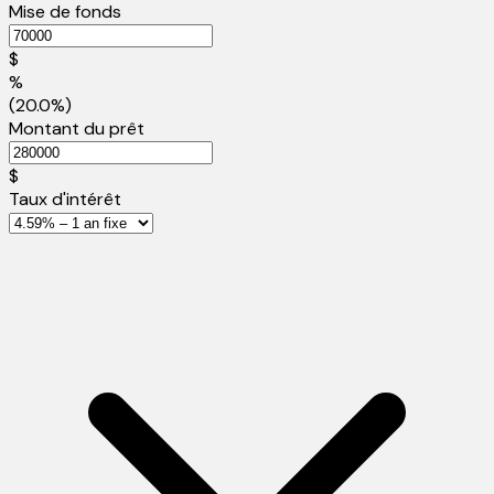
Mise de fonds
$
%
(20.0%)
Montant du prêt
$
Taux d'intérêt