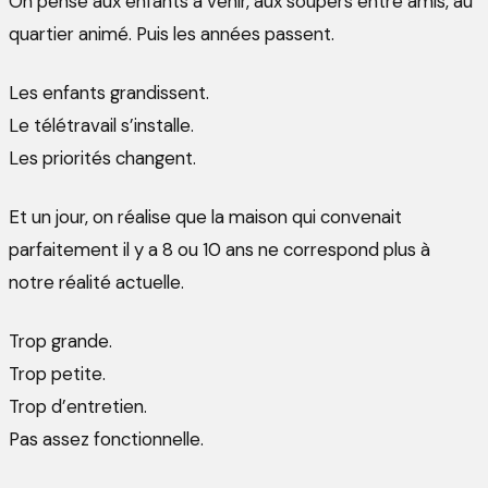
On pense aux enfants à venir, aux soupers entre amis, au
quartier animé. Puis les années passent.
Les enfants grandissent.
Le télétravail s’installe.
Les priorités changent.
Et un jour, on réalise que la maison qui convenait
parfaitement il y a 8 ou 10 ans ne correspond plus à
notre réalité actuelle.
Trop grande.
Trop petite.
Trop d’entretien.
Pas assez fonctionnelle.