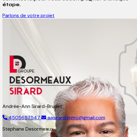
étape.
Parlons de votre projet
Andrée-Ann Sirard-Brunet
4505657547
aasirard.immo@gmail.com
Stephane Desormeaux