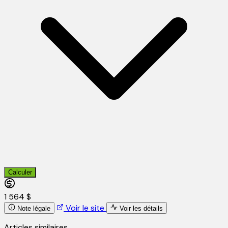
Calculer
1 564 $
Voir le site
Note légale
Voir les détails
Articles similaires