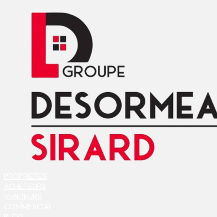
PROPRIETES
ACHETEURS
VENDEURS
COMMERCIAL
BLOG