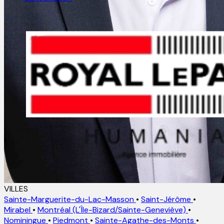
VILLES
Sainte-Marguerite-du-Lac-Masson
•
Saint-Jérôme
•
Mirabel
•
Montréal (L'Île-Bizard/Sainte-Geneviève)
•
Nominingue
•
Piedmont
•
Sainte-Agathe-des-Monts
•