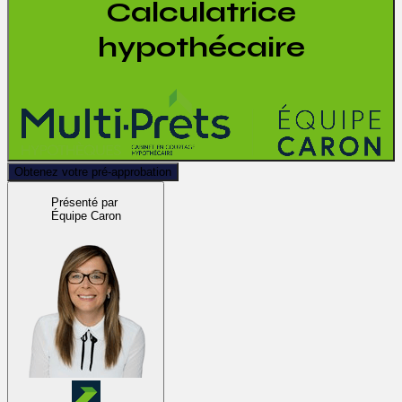
Calculatrice
hypothécaire
Obtenez votre pré-approbation
Présenté par
Équipe Caron