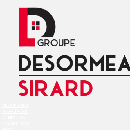
PROPRIETES
ACHETEURS
VENDEURS
COMMERCIAL
BLOG