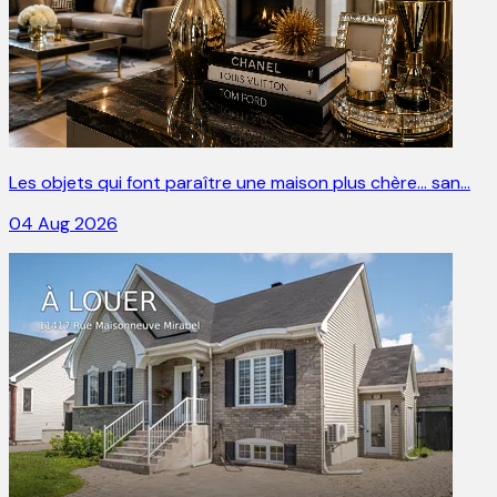
Les objets qui font paraître une maison plus chère… san…
04 Aug 2026