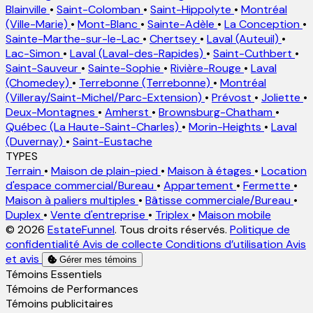
Blainville
•
Saint-Colomban
•
Saint-Hippolyte
•
Montréal
(Ville-Marie)
•
Mont-Blanc
•
Sainte-Adèle
•
La Conception
•
Sainte-Marthe-sur-le-Lac
•
Chertsey
•
Laval (Auteuil)
•
Lac-Simon
•
Laval (Laval-des-Rapides)
•
Saint-Cuthbert
•
Saint-Sauveur
•
Sainte-Sophie
•
Rivière-Rouge
•
Laval
(Chomedey)
•
Terrebonne (Terrebonne)
•
Montréal
(Villeray/Saint-Michel/Parc-Extension)
•
Prévost
•
Joliette
•
Deux-Montagnes
•
Amherst
•
Brownsburg-Chatham
•
Québec (La Haute-Saint-Charles)
•
Morin-Heights
•
Laval
(Duvernay)
•
Saint-Eustache
TYPES
Terrain
•
Maison de plain-pied
•
Maison à étages
•
Location
d'espace commercial/Bureau
•
Appartement
•
Fermette
•
Maison à paliers multiples
•
Bâtisse commerciale/Bureau
•
Duplex
•
Vente d'entreprise
•
Triplex
•
Maison mobile
© 2026
EstateFunnel
. Tous droits réservés.
Politique de
confidentialité
Avis de collecte
Conditions d’utilisation
Avis
et avis
Gérer mes témoins
Activer
Témoins Essentiels
Activer
Témoins de Performances
Activer
Témoins publicitaires