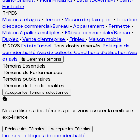
Eustache
TYPES
Maison à étages
•
Terrain
•
Maison de plain-pied
•
Location
d'espace commercial/Bureau
•
Appartement
•
Fermette
•
Maison à paliers multiples
•
Bâtisse commerciale/Bureau
•
Duplex
•
Vente d'entreprise
•
Triplex
•
Maison mobile
© 2026
EstateFunnel
. Tous droits réservés.
Politique de
confidentialité
Avis de collecte
Conditions d’utilisation
Avis
et avis
Gérer mes témoins
Activer
Témoins Essentiels
Activer
Témoins de Performances
Activer
Témoins publicitaires
Activer
Témoins de fonctionnalités
Accepter les Témoins sélectionnés
Nous utilisons des Témoins pour vous assurer la meilleure
expérience.
Réglage des Témoins
Accepter les Témoins
Lire nos politiques de confidentialité