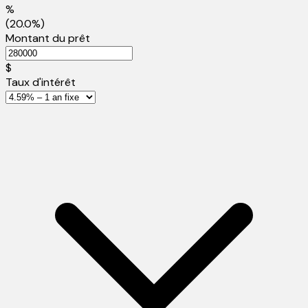
%
(20.0%)
Montant du prêt
$
Taux d'intérêt