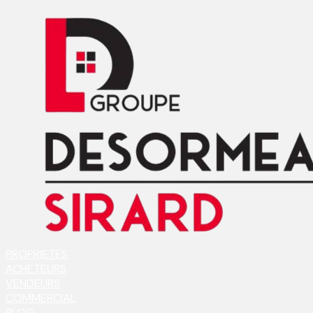
PROPRIETES
ACHETEURS
VENDEURS
COMMERCIAL
BLOG