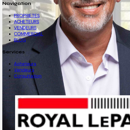
Navigation
PROPRIETES
ACHETEURS
VENDEURS
COMMERCIAL
BLOG
Services
Acheteurs
Vendeurs
Consultation