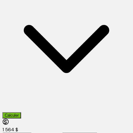
Calculer
1 564 $