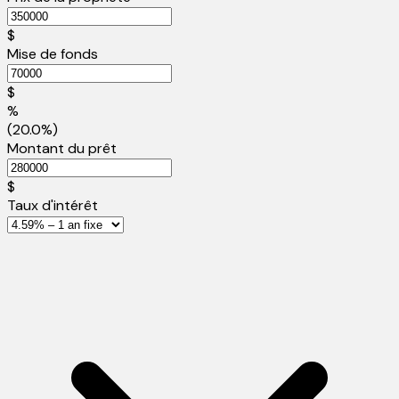
$
Mise de fonds
$
%
(20.0%)
Montant du prêt
$
Taux d'intérêt