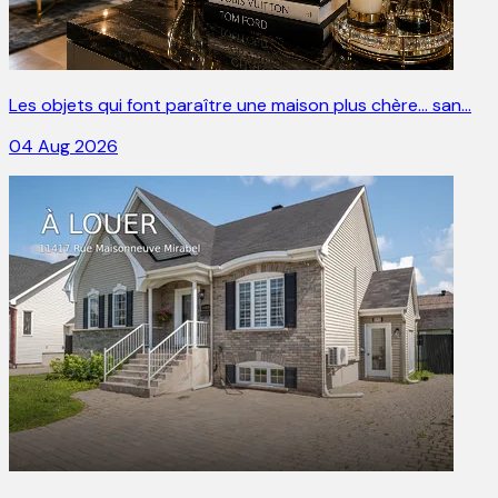
Les objets qui font paraître une maison plus chère… san…
04 Aug 2026