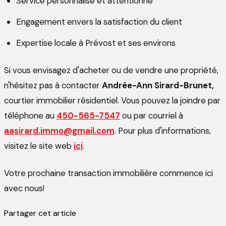
Service personnalisé et attentionné
Engagement envers la satisfaction du client
Expertise locale à Prévost et ses environs
Si vous envisagez d'acheter ou de vendre une propriété,
n'hésitez pas à contacter
Andrée-Ann Sirard-Brunet,
courtier immobilier résidentiel. Vous pouvez la joindre par
téléphone au
450-565-7547
ou par courriel à
aasirard.immo@gmail.com
. Pour plus d'informations,
visitez le site web
ici
.
Votre prochaine transaction immobilière commence ici
avec nous!
Partager cet article