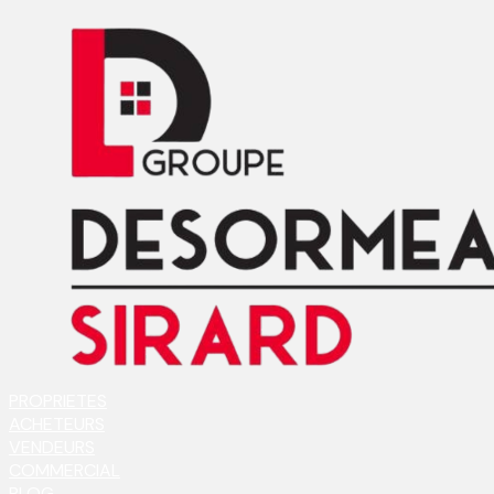
PROPRIETES
ACHETEURS
VENDEURS
COMMERCIAL
BLOG