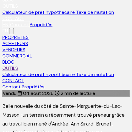
OUTILS
Calculateur de prêt hypothécaire
Taxe de mutation
CONTACT
EN
Contact
Propriétés
EN
PROPRIETES
ACHETEURS
VENDEURS
COMMERCIAL
BLOG
OUTILS
Calculateur de prêt hypothécaire
Taxe de mutation
CONTACT
Contact
Propriétés
Vendu
04 août 2026
2 min de lecture
Belle nouvelle du côté de Sainte-Marguerite-du-Lac-
Masson : un terrain a récemment trouvé preneur grâce
au travail bien mené d'Andrée-Ann Sirard-Brunet,