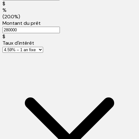
$
%
(20.0%)
Montant du prêt
$
Taux d'intérêt