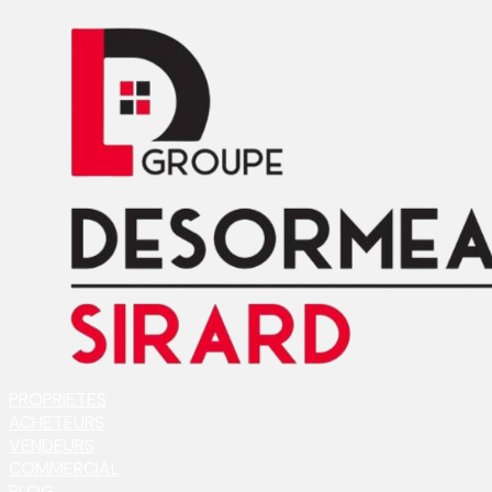
PROPRIETES
ACHETEURS
VENDEURS
COMMERCIAL
BLOG