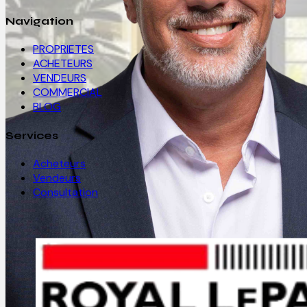
Navigation
PROPRIETES
ACHETEURS
VENDEURS
COMMERCIAL
BLOG
Services
Acheteurs
Vendeurs
Consultation