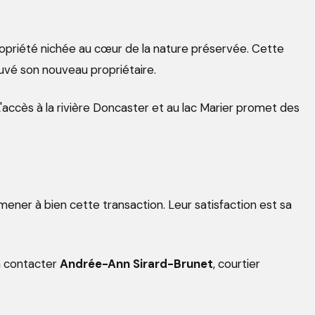
 propriété nichée au cœur de la nature préservée. Cette
ouvé son nouveau propriétaire.
L'accès à la rivière Doncaster et au lac Marier promet des
mener à bien cette transaction. Leur satisfaction est sa
à contacter
Andrée-Ann Sirard-Brunet
, courtier