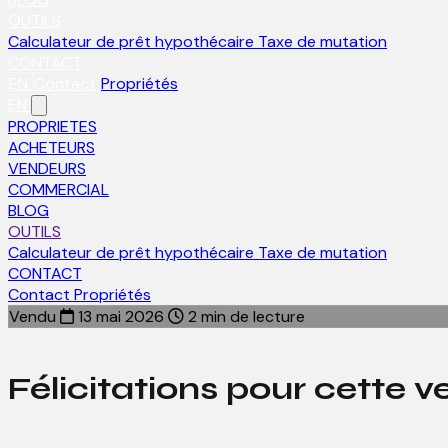
OUTILS
Calculateur de prêt hypothécaire
Taxe de mutation
CONTACT
EN
Contact
Propriétés
EN
PROPRIETES
ACHETEURS
VENDEURS
COMMERCIAL
BLOG
OUTILS
Calculateur de prêt hypothécaire
Taxe de mutation
CONTACT
Contact
Propriétés
Vendu
13 mai 2026
2 min de lecture
Félicitations pour cette ve