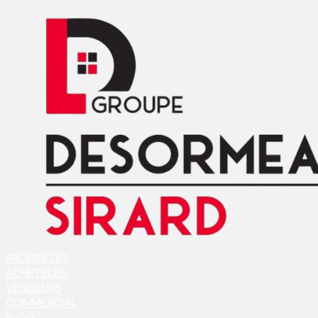
PROPRIETES
ACHETEURS
VENDEURS
COMMERCIAL
BLOG