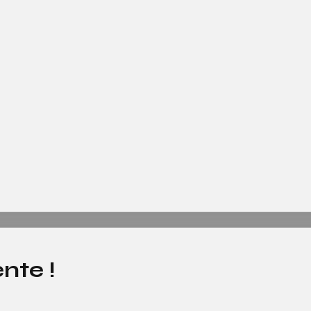
nte !