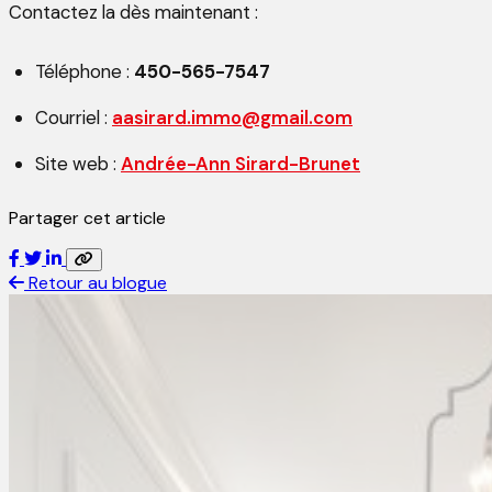
Contactez la dès maintenant :
Téléphone :
450-565-7547
Courriel :
aasirard.immo@gmail.com
Site web :
Andrée-Ann Sirard-Brunet
Partager cet article
Retour au blogue