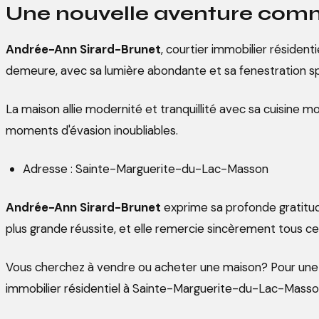
Une nouvelle aventure co
Andrée-Ann Sirard-Brunet
, courtier immobilier résiden
demeure, avec sa lumière abondante et sa fenestration spec
La maison allie modernité et tranquillité avec sa cuisine m
moments d'évasion inoubliables.
Adresse : Sainte-Marguerite-du-Lac-Masson
Andrée-Ann Sirard-Brunet
exprime sa profonde gratitude
plus grande réussite, et elle remercie sincèrement tous ce
Vous cherchez à vendre ou acheter une maison? Pour une a
immobilier résidentiel à Sainte-Marguerite-du-Lac-Masso