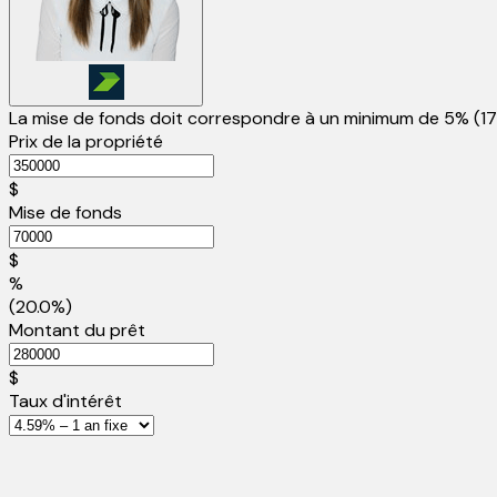
La mise de fonds doit correspondre à un minimum de 5% (
1
Prix de la propriété
$
Mise de fonds
$
%
(20.0%)
Montant du prêt
$
Taux d'intérêt