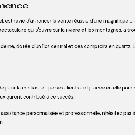
mmence
tiel, est ravie d'annoncer la vente réussie d'une magnifique
taculaire qui s'ouvre sur la rivière et les montagnes, a tr
oderne, dotée d'un îlot central et des comptoirs en quartz. 
 pour la confiance que ses clients ont placée en elle pour 
ux qui ont contribué à ce succès.
ssistance personnalisée et professionnelle, n'hésitez pas 
n.