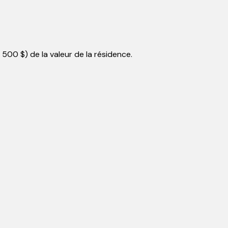
7 500 $
) de la valeur de la résidence.