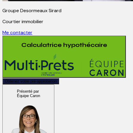
Groupe Desormeaux Sirard
Courtier immobilier
Me contacter
Calculatrice hypothécaire
Obtenez votre pré-approbation
Présenté par
Équipe Caron