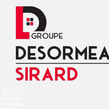
PROPRIETES
ACHETEURS
VENDEURS
COMMERCIAL
BLOG