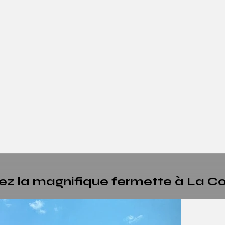
vrez la magnifique fermette à La C