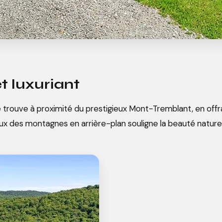
t luxuriant
trouve à proximité du prestigieux Mont-Tremblant, en offran
ueux des montagnes en arrière-plan souligne la beauté nature