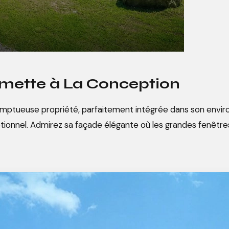
mette à La Conception
omptueuse propriété, parfaitement intégrée dans son envi
onnel. Admirez sa façade élégante où les grandes fenêtres 