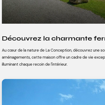
Découvrez la charmante fer
Au cœur de la nature de La Conception, découvrez une s
aménagements, cette maison offre un cadre de vie excepti
illuminant chaque recoin de l'intérieur.