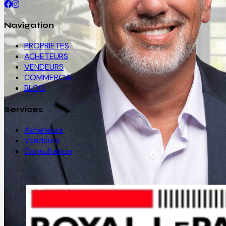
Navigation
PROPRIETES
ACHETEURS
VENDEURS
COMMERCIAL
BLOG
Services
Acheteurs
Vendeurs
Consultation