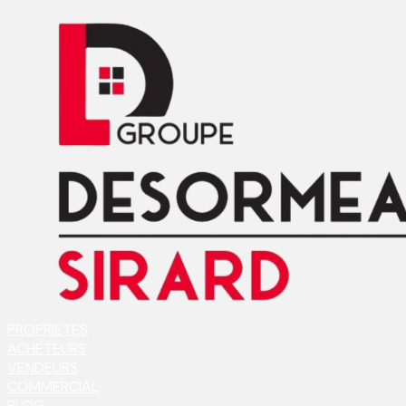
PROPRIETES
ACHETEURS
VENDEURS
COMMERCIAL
BLOG