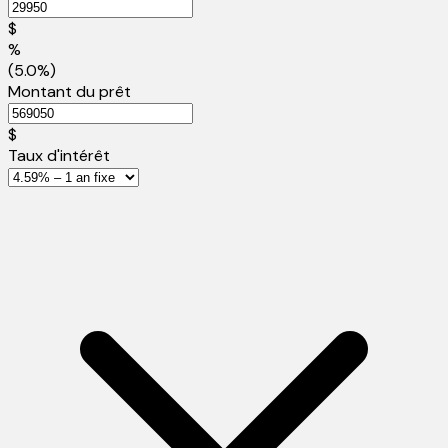
$
%
(5.0%)
Montant du prêt
$
Taux d'intérêt