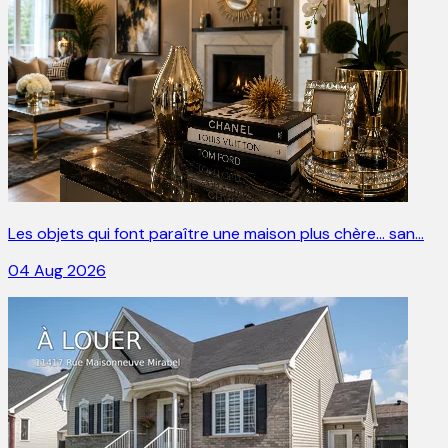
Les objets qui font paraître une maison plus chère… san…
04 Aug 2026