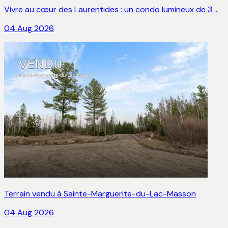
Vivre au cœur des Laurentides : un condo lumineux de 3 …
04 Aug 2026
Terrain vendu à Sainte-Marguerite-du-Lac-Masson
04 Aug 2026