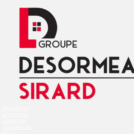
PROPRIETES
ACHETEURS
VENDEURS
COMMERCIAL
BLOG