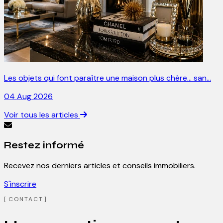
Les objets qui font paraître une maison plus chère… san…
04 Aug 2026
Voir tous les articles
Restez informé
Recevez nos derniers articles et conseils immobiliers.
S'inscrire
CONTACT