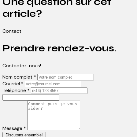
Une question sur cet
article?
Contact
Prendre rendez-vous.
Contactez-nous!
Nom complet *
Courriel *
Téléphone *
Message *
Discutons ensemble!