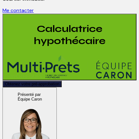
Me contacter
Calculatrice
hypothécaire
Obtenez votre pré-approbation
Présenté par
Équipe Caron