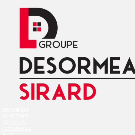
PROPRIETES
ACHETEURS
VENDEURS
COMMERCIAL
BLOG