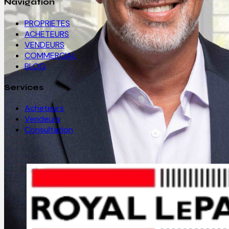
Navigation
PROPRIETES
ACHETEURS
VENDEURS
COMMERCIAL
BLOG
Services
Acheteurs
Vendeurs
Consultation