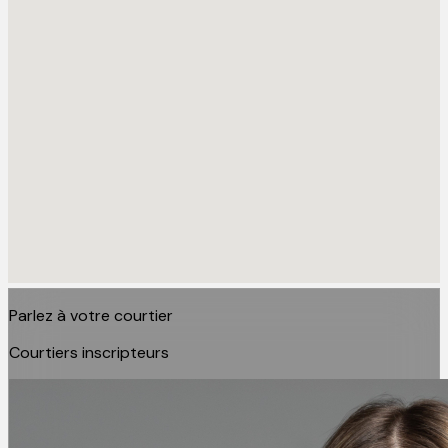
Parlez à votre courtier
Courtiers inscripteurs