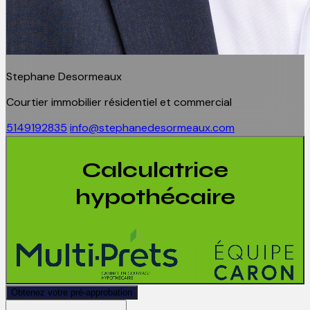
Stephane Desormeaux
Courtier immobilier résidentiel et commercial
5149192835
info@stephanedesormeaux.com
Calculatrice
hypothécaire
Obtenez votre pré-approbation