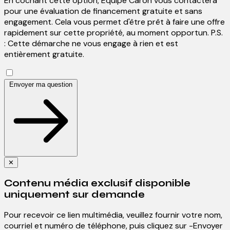
En cochant cette option, Équipe Caron vous contactera
pour une évaluation de financement gratuite et sans
engagement. Cela vous permet d'être prêt à faire une offre
rapidement sur cette propriété, au moment opportun.
P.S.
: Cette démarche ne vous engage à rien et est
entièrement gratuite.
Envoyer ma question
Close
✕
Contenu média exclusif disponible
uniquement sur demande
Pour recevoir ce lien multimédia, veuillez fournir votre nom,
courriel et numéro de téléphone, puis cliquez sur -Envoyer