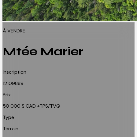
À VENDRE
Mtée Marier
Inscription
12109889
Prix
50 000 $
CAD
+TPS/TVQ
Type
Terrain