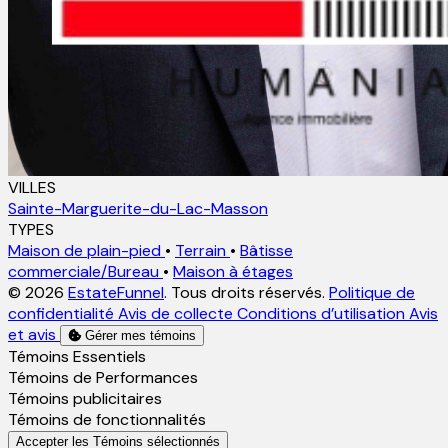
VILLES
Sainte-Marguerite-du-Lac-Masson
TYPES
Maison de plain-pied
•
Terrain
•
Bâtisse
commerciale/Bureau
•
Maison à étages
© 2026
EstateFunnel
. Tous droits réservés.
Politique de
confidentialité
Avis de collecte
Conditions d’utilisation
Avis
et avis
Gérer mes témoins
Activer
Témoins Essentiels
Activer
Témoins de Performances
Activer
Témoins publicitaires
Activer
Témoins de fonctionnalités
Accepter les Témoins sélectionnés