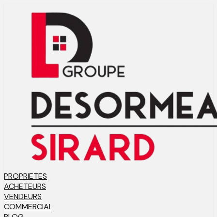
PROPRIETES
ACHETEURS
VENDEURS
COMMERCIAL
BLOG