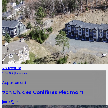
Nouveauté
3 200 $ / mois
Appartement
703 Ch. des Conifères Piedmont
3
2