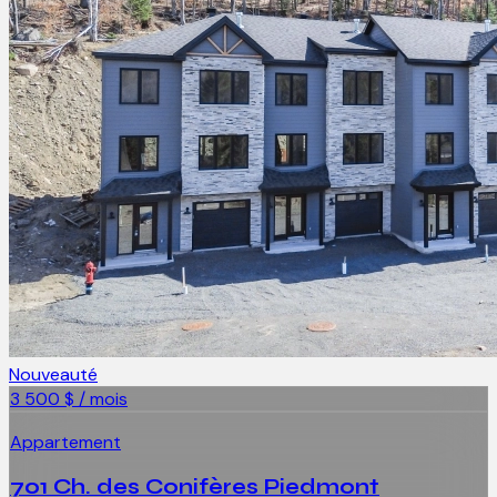
Nouveauté
3 500 $ / mois
Appartement
701 Ch. des Conifères Piedmont