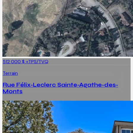
512 000 $
+TPS/TVQ
Terrain
Rue Félix-Leclerc Sainte-Agathe-des-
Monts