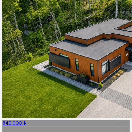
849 900 $