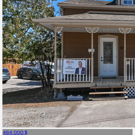
464 000 $