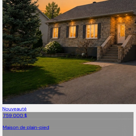
Nouveauté
759 000 $
Maison de plain-pied