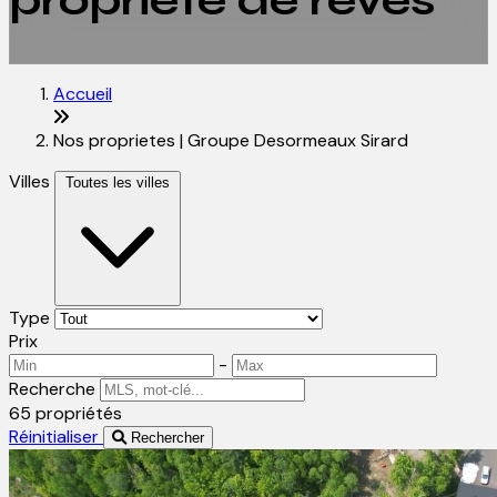
propriété de rêves
Accueil
Nos proprietes | Groupe Desormeaux Sirard
Villes
Toutes les villes
Type
Prix
-
Recherche
65 propriétés
Réinitialiser
Rechercher