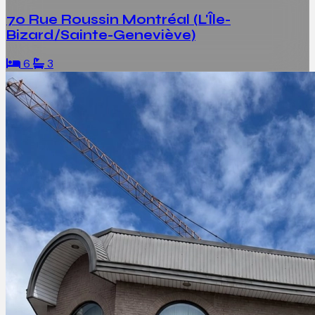
70 Rue Roussin Montréal (L'Île-
Bizard/Sainte-Geneviève)
6
3