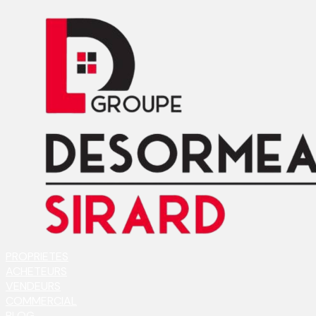
PROPRIETES
ACHETEURS
VENDEURS
COMMERCIAL
BLOG