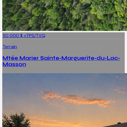
50 000 $
+TPS/TVQ
Terrain
Mtée Marier Sainte-Marguerite-du-Lac-
Masson