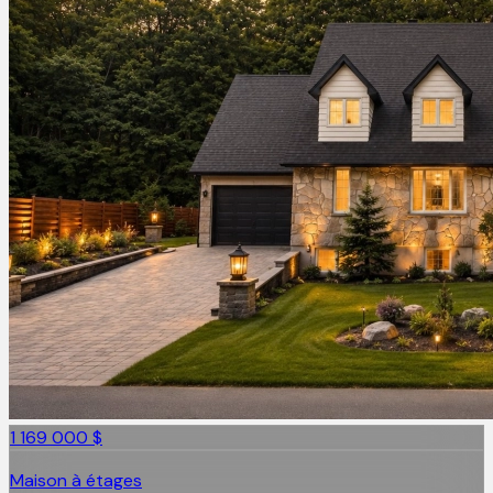
1 169 000 $
Maison à étages