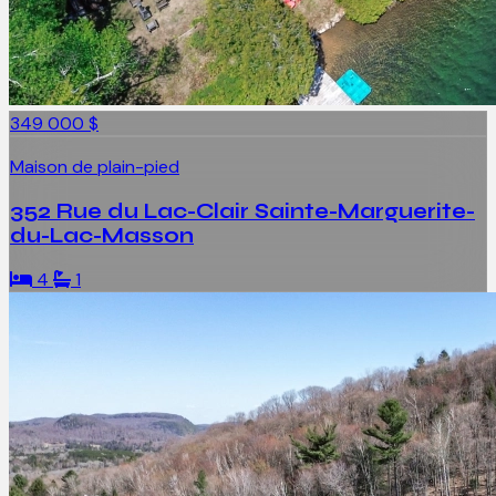
349 000 $
Maison de plain-pied
352 Rue du Lac-Clair Sainte-Marguerite-
du-Lac-Masson
4
1