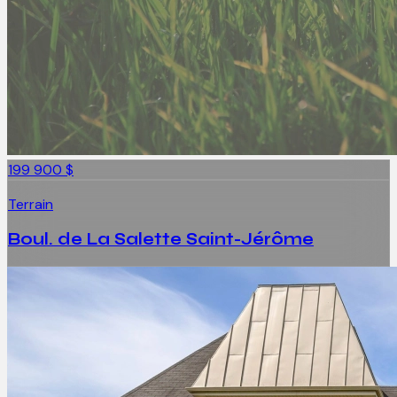
199 900 $
Terrain
Boul. de La Salette Saint-Jérôme