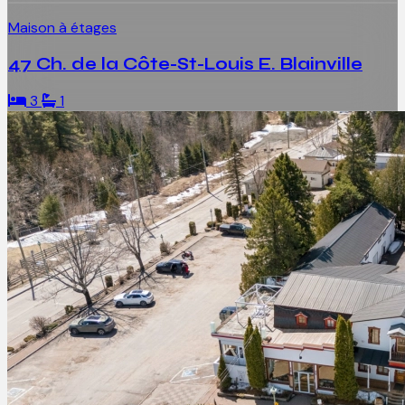
Maison à étages
47 Ch. de la Côte-St-Louis E. Blainville
3
1