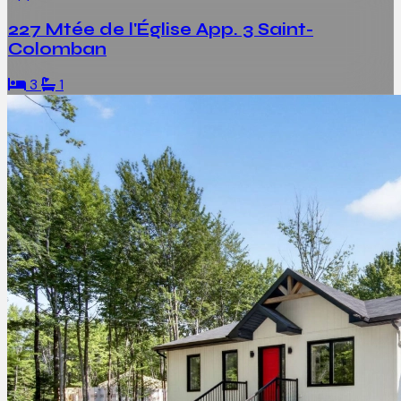
227 Mtée de l'Église App. 3 Saint-
Colomban
3
1