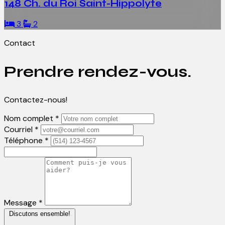
148 Ch. du Roi Saint-Hippolyte
3
2
Contact
Prendre rendez-vous.
Contactez-nous!
Nom complet *
Courriel *
Téléphone *
Message *
Discutons ensemble!