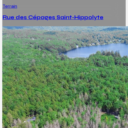
Terrain
Rue des Cépages Saint-Hippolyte