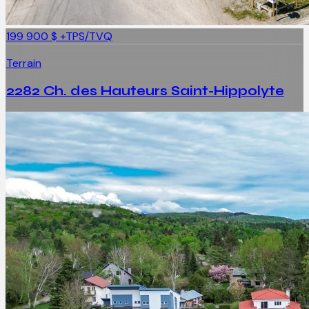
199 900 $
+TPS/TVQ
Terrain
2282 Ch. des Hauteurs Saint-Hippolyte