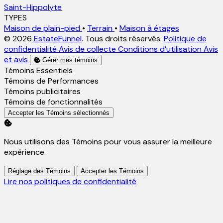
Saint-Hippolyte
TYPES
Maison de plain-pied
•
Terrain
•
Maison à étages
© 2026
EstateFunnel
. Tous droits réservés.
Politique de
confidentialité
Avis de collecte
Conditions d’utilisation
Avis
et avis
Gérer mes témoins
Activer
Témoins Essentiels
Activer
Témoins de Performances
Activer
Témoins publicitaires
Activer
Témoins de fonctionnalités
Accepter les Témoins sélectionnés
Nous utilisons des Témoins pour vous assurer la meilleure
expérience.
Réglage des Témoins
Accepter les Témoins
Lire nos politiques de confidentialité