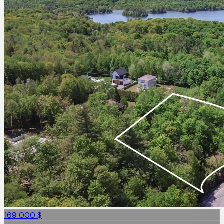
169 000 $