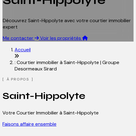
Saint-Hippolyte
Découvrez Saint-Hippolyte avec votre courtier immobilier
expert
Me contacter
Voir les propriétés
Accueil
: Courtier immobilier à Saint-Hippolyte | Groupe
Desormeaux Sirard
À PROPOS
Saint-Hippolyte
Votre Courtier Immobilier à Saint-Hippolyte
Faisons affaire ensemble