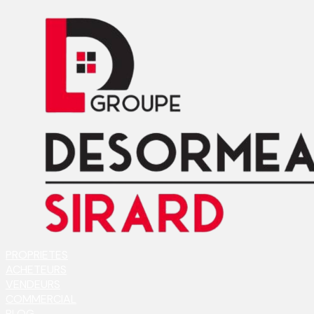
PROPRIETES
ACHETEURS
VENDEURS
COMMERCIAL
BLOG