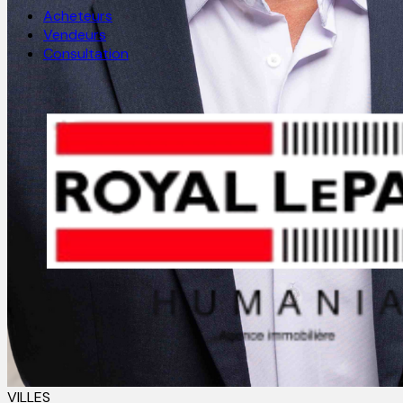
Acheteurs
Vendeurs
Consultation
VILLES