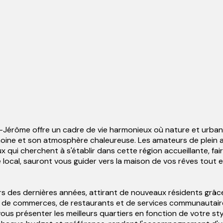
-Jérôme offre un cadre de vie harmonieux où nature et urban
oine et son atmosphère chaleureuse. Les amateurs de plein air
x qui cherchent à s'établir dans cette région accueillante, fa
local, sauront vous guider vers la maison de vos rêves tout 
 des dernières années, attirant de nouveaux résidents grâce à
tail de commerces, de restaurants et de services communauta
s présenter les meilleurs quartiers en fonction de votre style