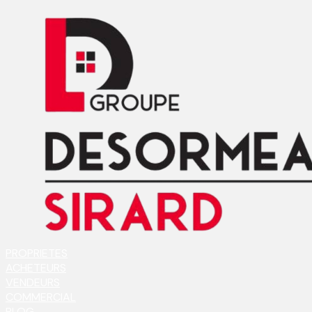
PROPRIETES
ACHETEURS
VENDEURS
COMMERCIAL
BLOG