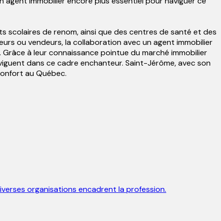
 agent immobilier encore plus essentiel pour naviguer ce
nts scolaires de renom, ainsi que des centres de santé et des
eurs ou vendeurs, la collaboration avec un agent immobilier
t. Grâce à leur connaissance pointue du marché immobilier
aviguent dans ce cadre enchanteur. Saint-Jérôme, avec son
 confort au Québec.
t diverses organisations encadrent la profession.