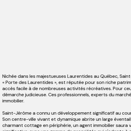
Nichée dans les majestueuses Laurentides au Québec, Saint
« Porte des Laurentides », est réputée pour son riche patrim
accès facile à de nombreuses activités récréatives. Pour ceu
démarche judicieuse. Ces professionnels, experts du marché 
immobilier.
Saint-Jérôme a connu un développement significatif au cours
Son centre-ville vivant et dynamique abrite un large éven
charmant cottage en périphérie, un agent immobilier saura vou