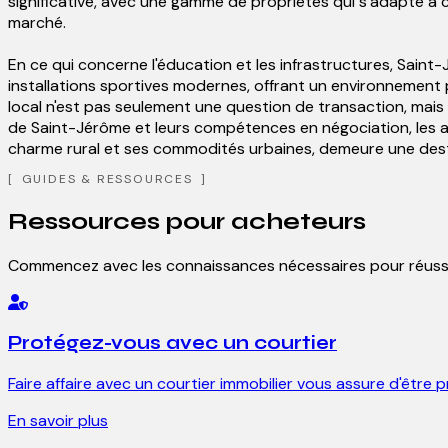
significative, avec une gamme de propriétés qui s'adapte à
marché.
En ce qui concerne l'éducation et les infrastructures, Saint
installations sportives modernes, offrant un environnement p
local n'est pas seulement une question de transaction, mais
de Saint-Jérôme et leurs compétences en négociation, les 
charme rural et ses commodités urbaines, demeure une destin
GUIDES & RESSOURCES
Ressources pour acheteurs
Commencez avec les connaissances nécessaires pour réussi
Protégez-vous avec un courtier
Faire affaire avec un courtier immobilier vous assure d'être p
En savoir plus