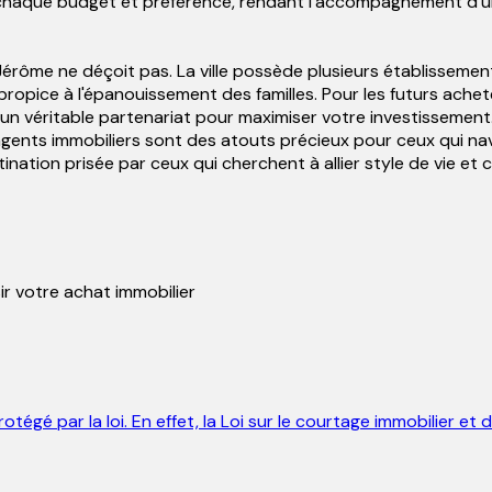
 chaque budget et préférence, rendant l'accompagnement d'un
-Jérôme ne déçoit pas. La ville possède plusieurs établisseme
ropice à l'épanouissement des familles. Pour les futurs achet
 un véritable partenariat pour maximiser votre investissemen
agents immobiliers sont des atouts précieux pour ceux qui n
ation prisée par ceux qui cherchent à allier style de vie et
r votre achat immobilier
rotégé par la loi. En effet, la Loi sur le courtage immobilier e