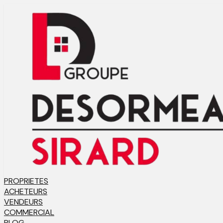
PROPRIETES
ACHETEURS
VENDEURS
COMMERCIAL
BLOG