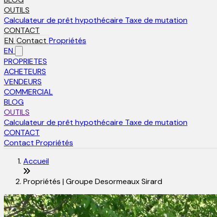
OUTILS
Calculateur de prêt hypothécaire
Taxe de mutation
CONTACT
EN
Contact
Propriétés
EN
PROPRIETES
ACHETEURS
VENDEURS
COMMERCIAL
BLOG
OUTILS
Calculateur de prêt hypothécaire
Taxe de mutation
CONTACT
Contact
Propriétés
Accueil
Propriétés | Groupe Desormeaux Sirard