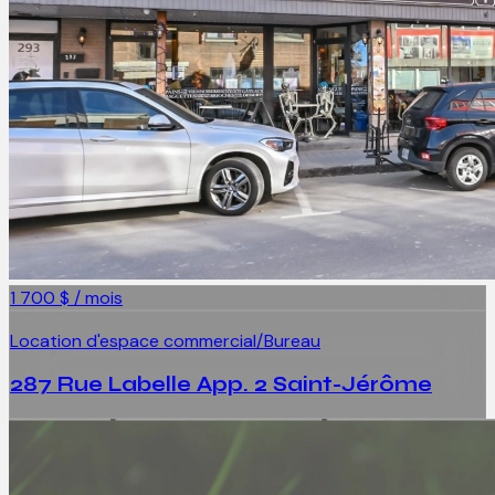
1 700 $ / mois
Location d'espace commercial/Bureau
287 Rue Labelle App. 2 Saint-Jérôme