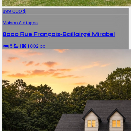
899 000 $
Maison à étages
8000 Rue François-Baillairgé Mirabel
5
1
1 802 pc