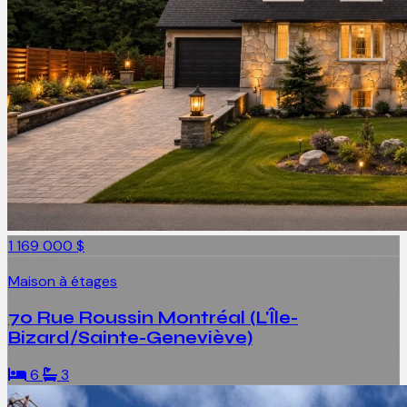
1 169 000 $
Maison à étages
70 Rue Roussin Montréal (L'Île-
Bizard/Sainte-Geneviève)
6
3