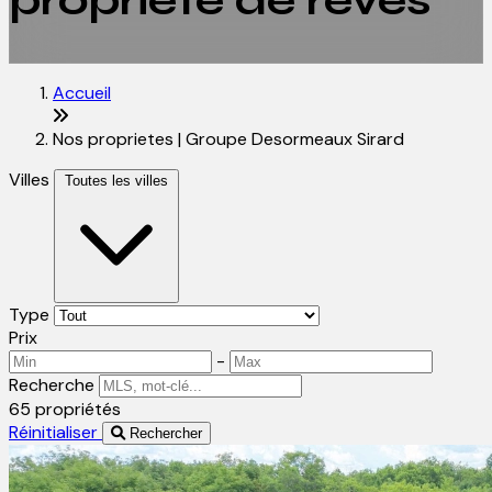
propriété de rêves
Accueil
Nos proprietes | Groupe Desormeaux Sirard
Villes
Toutes les villes
Type
Prix
-
Recherche
65 propriétés
Réinitialiser
Rechercher