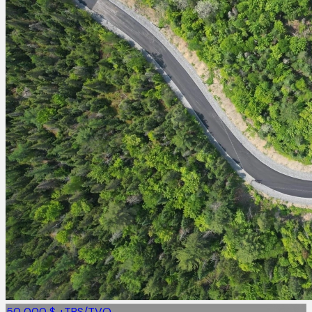
50 000 $
+TPS/TVQ