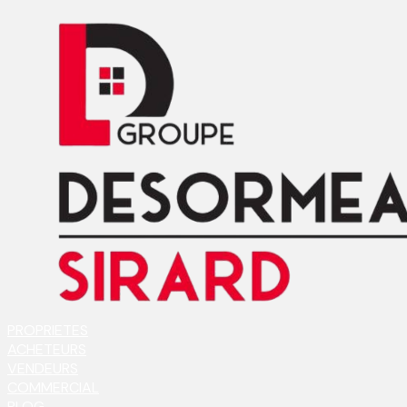
PROPRIETES
ACHETEURS
VENDEURS
COMMERCIAL
BLOG