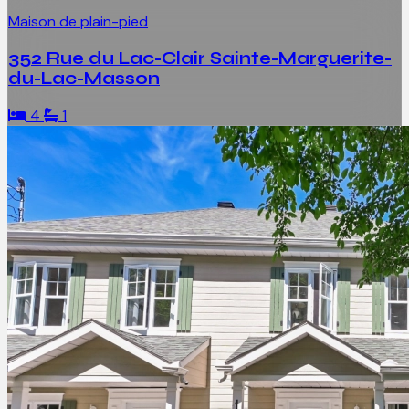
Maison de plain-pied
352 Rue du Lac-Clair Sainte-Marguerite-
du-Lac-Masson
4
1