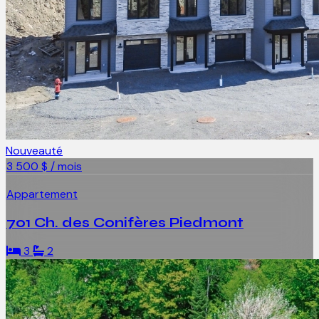
Nouveauté
3 500 $ / mois
Appartement
701 Ch. des Conifères Piedmont
3
2