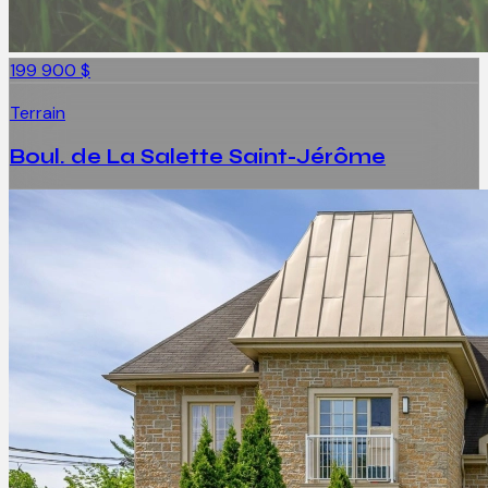
199 900 $
Terrain
Boul. de La Salette Saint-Jérôme