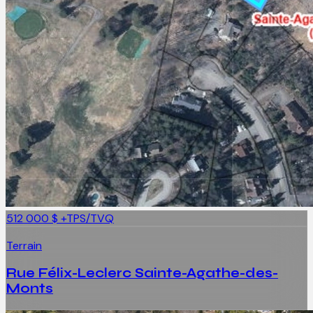
512 000 $
+TPS/TVQ
Terrain
Rue Félix-Leclerc Sainte-Agathe-des-
Monts