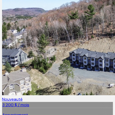
Nouveauté
3 200 $ / mois
Appartement