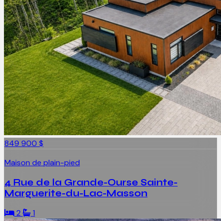
849 900 $
Maison de plain-pied
4 Rue de la Grande-Ourse Sainte-
Marguerite-du-Lac-Masson
2
1