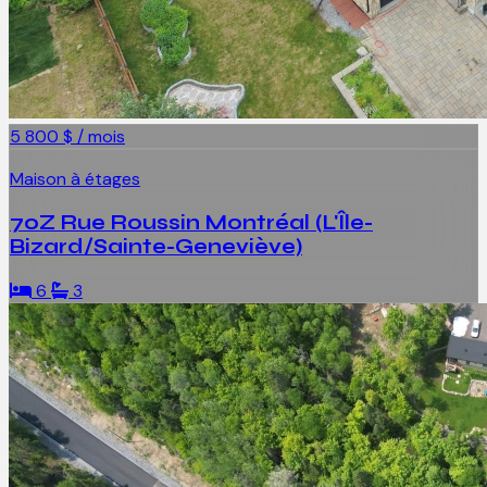
5 800 $ / mois
Maison à étages
70Z Rue Roussin Montréal (L'Île-
Bizard/Sainte-Geneviève)
6
3