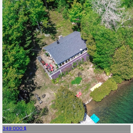
349 000 $