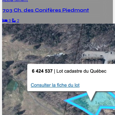
703 Ch. des Conifères Piedmont
3
2