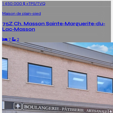
1 450 000 $
+TPS/TVQ
Maison de plain-pied
75Z Ch. Masson Sainte-Marguerite-du-
Lac-Masson
7
2