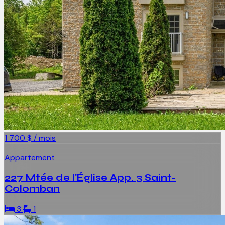
1 700 $ / mois
Appartement
227 Mtée de l'Église App. 3 Saint-
Colomban
3
1